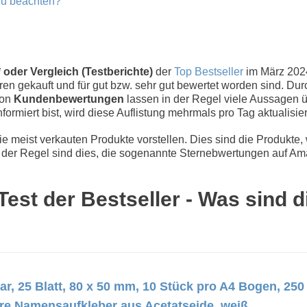
zu beachten?
oder Vergleich (Testberichte)
der
Top Bestseller
im März 202
n gekauft und für gut bzw. sehr gut bewertet worden sind. Dur
von
Kundenbewertungen
lassen in der Regel viele Aussagen üb
nformiert bist, wird diese Auflistung mehrmals pro Tag aktualisier
 meist verkauten Produkte vorstellen. Dies sind die Produkte,
der Regel sind dies, die sogenannte Sternebwertungen auf Ama
est der Bestseller - Was sind d
r, 25 Blatt, 80 x 50 mm, 10 Stück pro A4 Bogen, 250
are Namensaufkleber aus Acetatseide, weiß