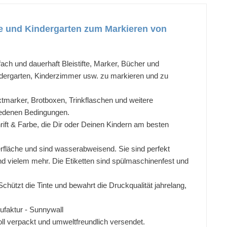
le und Kindergarten zum Markieren von
h und dauerhaft Bleistifte, Marker, Bücher und
indergarten, Kinderzimmer usw. zu markieren und zu
xtmarker, Brotboxen, Trinkflaschen und weitere
hiedenen Bedingungen.
ft & Farbe, die Dir oder Deinen Kindern am besten
äche und sind wasserabweisend. Sie sind perfekt
nd vielem mehr. Die Etiketten sind spülmaschinenfest und
zt die Tinte und bewahrt die Druckqualität jahrelang,
faktur - Sunnywall
 verpackt und umweltfreundlich versendet.