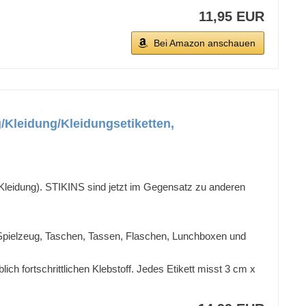
11,95 EUR
Bei Amazon anschauen
/Kleidung/Kleidungsetiketten,
Kleidung). STIKINS sind jetzt im Gegensatz zu anderen
, Spielzeug, Taschen, Tassen, Flaschen, Lunchboxen und
 fortschrittlichen Klebstoff. Jedes Etikett misst 3 cm x