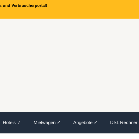
s und Verbraucherportal!
Hotels ✓
Mietwagen ✓
Angebote ✓
DSL Rechner