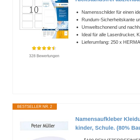
Namensschilder für einen ide
Rundum-Sicherheitskante un
Umweltschonend und nachhalti
Ideal für alle Laserdrucker, 
Lieferumfang: 250 x HERMA N
328 Bewertungen
BESTSELLER NR. 2
Namensaufkleber Kleidun
kinder, Schule. (80% Ba