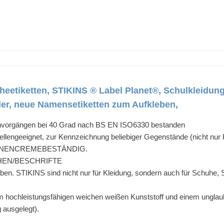
heetiketten, STIKINS ® Label Planet®, Schulkleidung
der, neue Namensetiketten zum Aufkleben,
hvorgängen bei 40 Grad nach BS EN ISO6330 bestanden
lengeeignet, zur Kennzeichnung beliebiger Gegenstände (nicht nur 
SONNENCREMEBESTÄNDIG.
HEN/BESCHRIFTE
eben. STIKINS sind nicht nur für Kleidung, sondern auch für Schuhe
hochleistungsfähigen weichen weißen Kunststoff und einem unglaublich
g ausgelegt).