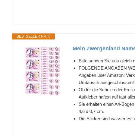
BESTSELLER NR. 5
Mein Zwergenland Name
Bitte senden Sie uns gleich
FOLGENDE ANGABEN WERDE
Angaben über Amazon: Verkäu
Umtausch ausgeschlossen!
Ob für die Schule oder Freize
Aufkleber haften auf fast all
Sie erhalten einen A4-Bogen 
4,6 x 0,7 cm.
Die Sticker sind wasserfest