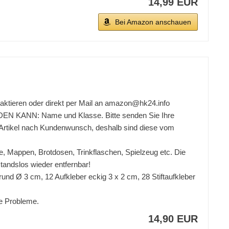
14,99 EUR
Bei Amazon anschauen
aktieren oder direkt per Mail an amazon@hk24.info
N: Name und Klasse. Bitte senden Sie Ihre
 Artikel nach Kundenwunsch, deshalb sind diese vom
cke, Mappen, Brotdosen, Trinkflaschen, Spielzeug etc. Die
kstandslos wieder entfernbar!
und Ø 3 cm, 12 Aufkleber eckig 3 x 2 cm, 28 Stiftaufkleber
ne Probleme.
14,90 EUR