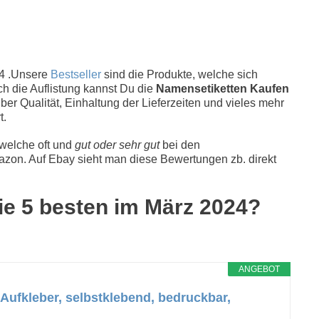
4 .Unsere
Bestseller
sind die Produkte, welche sich
ch die Auflistung kannst Du die
Namensetiketten Kaufen
er Qualität, Einhaltung der Lieferzeiten und vieles mehr
t.
 welche oft und
gut oder sehr gut
bei den
zon. Auf Ebay sieht man diese Bewertungen zb. direkt
ie 5 besten im März 2024?
ANGEBOT
 Aufkleber, selbstklebend, bedruckbar,