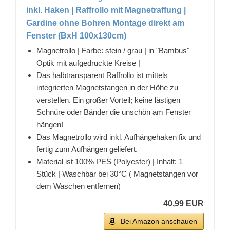
inkl. Haken | Raffrollo mit Magnetraffung |
Gardine ohne Bohren Montage direkt am
Fenster (BxH 100x130cm)
Magnetrollo | Farbe: stein / grau | in "Bambus"
Optik mit aufgedruckte Kreise |
Das halbtransparent Raffrollo ist mittels
integrierten Magnetstangen in der Höhe zu
verstellen. Ein großer Vorteil; keine lästigen
Schnüre oder Bänder die unschön am Fenster
hängen!
Das Magnetrollo wird inkl. Aufhängehaken fix und
fertig zum Aufhängen geliefert.
Material ist 100% PES (Polyester) | Inhalt: 1
Stück | Waschbar bei 30°C ( Magnetstangen vor
dem Waschen entfernen)
40,99 EUR
Bei Amazon anschauen