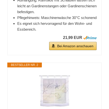
Aufhängung: Raffrollos mit Schlaufen lassen sich
leicht an Gardinenstangen oder Gardinenschienen
befestigen.
Pflegehinweis: Maschinenwäsche 30°C schonend
Es eignet sich hervorragend für den Wohn- und
Essbereich.
21,99 EUR
Bei Amazon anschauen
BESTSELLER NR. 2