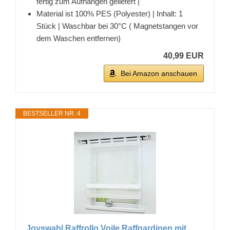
fertig zum Aufhängen geliefert |
Material ist 100% PES (Polyester) | Inhalt: 1
Stück | Waschbar bei 30°C ( Magnetstangen vor
dem Waschen entfernen)
40,99 EUR
Bei Amazon anschauen
BESTSELLER NR. 4
Joyswahl Raffrollo Voile Raffgardinen mit