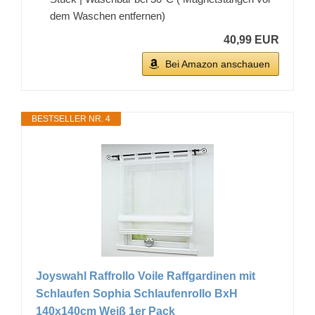
dem Waschen entfernen)
40,99 EUR
Bei Amazon anschauen
BESTSELLER NR. 4
Joyswahl Raffrollo Voile Raffgardinen mit
Schlaufen Sophia Schlaufenrollo BxH
140x140cm Weiß 1er Pack