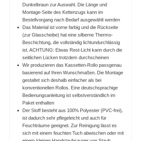
Dunkelbraun zur Auswahl. Die Länge und
Montage-Seite des Kettenzugs kann im
Bestellvorgang nach Bedarf ausgewählt werden
Das Material ist vorne farbig und die Rückseite
(zur Glasscheibe) hat eine silberne Thermo-
Beschichtung, die vollständig lichtundurchlässig
ist. ACHTUNG: Etwas Rest-Licht kann durch die
seitlichen Lücken trotzdem durchscheinen
Wir produzieren das Kassetten-Rollo passgenau
basierend auf Ihren Wunschmaßen. Die Montage
gestaltet sich deshalb einfacher als bei
konventionellen Rollos. Eine deutschsprachige
Bedienungsanleitung ist selbstverständlich im
Paket enthalten
Der Stoff besteht aus 100% Polyester (PVC-frei),
ist dadurch sehr pflegeleicht und auch für
Feuchträume geeignet. Zur Reinigung lässt es
sich mit einem feuchten Tuch abwischen oder mit
einem kleinen Handstaubsauger von Staub