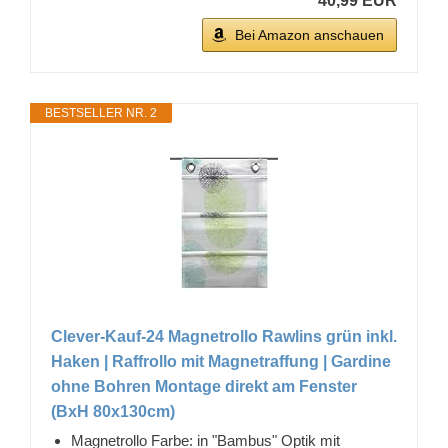
40,99 EUR
Bei Amazon anschauen
BESTSELLER NR. 2
Clever-Kauf-24 Magnetrollo Rawlins grün inkl.
Haken | Raffrollo mit Magnetraffung | Gardine
ohne Bohren Montage direkt am Fenster
(BxH 80x130cm)
Magnetrollo Farbe: in "Bambus" Optik mit