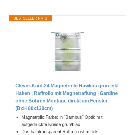
BESTSELLER NR. 2
Clever-Kauf-24 Magnetrollo Rawlins grün inkl.
Haken | Raffrollo mit Magnetraffung | Gardine
ohne Bohren Montage direkt am Fenster
(BxH 80x130cm)
Magnetrollo Farbe: in "Bambus" Optik mit
aufgedruckte Kreise grün/blau
Das halbtransparent Raffrollo ist mittels