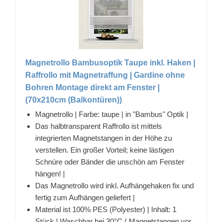
Magnetrollo Bambusoptik Taupe inkl. Haken |
Raffrollo mit Magnetraffung | Gardine ohne
Bohren Montage direkt am Fenster |
(70x210cm (Balkontüren))
Magnetrollo | Farbe: taupe | in "Bambus" Optik |
Das halbtransparent Raffrollo ist mittels
integrierten Magnetstangen in der Höhe zu
verstellen. Ein großer Vorteil; keine lästigen
Schnüre oder Bänder die unschön am Fenster
hängen! |
Das Magnetrollo wird inkl. Aufhängehaken fix und
fertig zum Aufhängen geliefert |
Material ist 100% PES (Polyester) | Inhalt: 1
Stück | Waschbar bei 30°C ( Magnetstangen vor