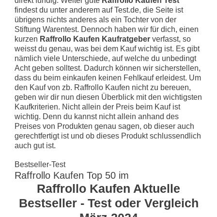
direkt fündig. Weiter gute
Raffrollo Kaufen Test
findest du unter anderem auf Test.de, die Seite ist
übrigens nichts anderes als ein Tochter von der
Stiftung Warentest. Dennoch haben wir für dich, einen
kurzen
Raffrollo Kaufen Kaufratgeber
verfasst, so
weisst du genau, was bei dem Kauf wichtig ist. Es gibt
nämlich viele Unterschiede, auf welche du unbedingt
Acht geben solltest. Dadurch können wir sicherstellen,
dass du beim einkaufen keinen Fehlkauf erleidest. Um
den Kauf von zb. Raffrollo Kaufen nicht zu bereuen,
geben wir dir nun diesen Überblick mit den wichtigsten
Kaufkriterien. Nicht allein der Preis beim Kauf ist
wichtig. Denn du kannst nicht allein anhand des
Preises von Produkten genau sagen, ob dieser auch
gerechtfertigt ist und ob dieses Produkt schlussendlich
auch gut ist.
Bestseller-Test
Raffrollo Kaufen Top 50 im
Raffrollo Kaufen Aktuelle
Bestseller - Test oder Vergleich