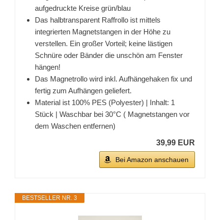
aufgedruckte Kreise grün/blau
Das halbtransparent Raffrollo ist mittels
integrierten Magnetstangen in der Höhe zu
verstellen. Ein großer Vorteil; keine lästigen
Schnüre oder Bänder die unschön am Fenster
hängen!
Das Magnetrollo wird inkl. Aufhängehaken fix und
fertig zum Aufhängen geliefert.
Material ist 100% PES (Polyester) | Inhalt: 1
Stück | Waschbar bei 30°C ( Magnetstangen vor
dem Waschen entfernen)
39,99 EUR
Bei Amazon anschauen
BESTSELLER NR. 3