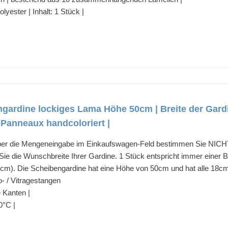
yester | Inhalt: 1 Stück |
gardine lockiges Lama Höhe 50cm | Breite der Gardin
Panneaux handcoloriert |
 die Mengeneingabe im Einkaufswagen-Feld bestimmen Sie NICHT di
 die Wunschbreite Ihrer Gardine. 1 Stück entspricht immer einer Bre
8cm). Die Scheibengardine hat eine Höhe von 50cm und hat alle 18cm 
- / Vitragestangen
e Kanten |
0°C |