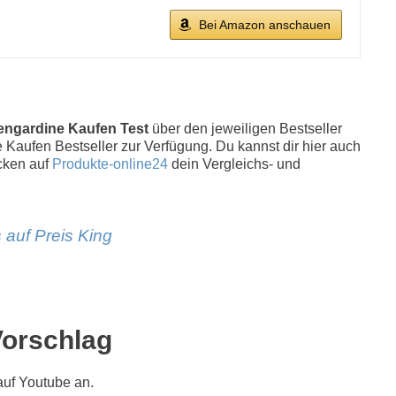
Bei Amazon anschauen
engardine Kaufen Test
über den jeweiligen Bestseller
e Kaufen Bestseller zur Verfügung. Du kannst dir hier auch
cken auf
Produkte-online24
dein Vergleichs- und
 auf Preis King
Vorschlag
uf Youtube an.