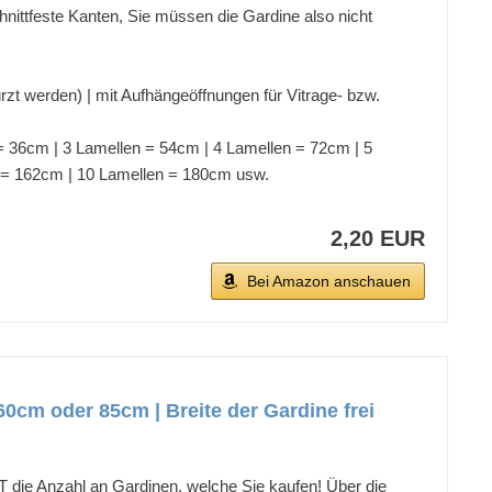
ittfeste Kanten, Sie müssen die Gardine also nicht
ürzt werden) | mit Aufhängeöffnungen für Vitrage- bzw.
 = 36cm | 3 Lamellen = 54cm | 4 Lamellen = 72cm | 5
n = 162cm | 10 Lamellen = 180cm usw.
2,20 EUR
Bei Amazon anschauen
0cm oder 85cm | Breite der Gardine frei
e Anzahl an Gardinen, welche Sie kaufen! Über die