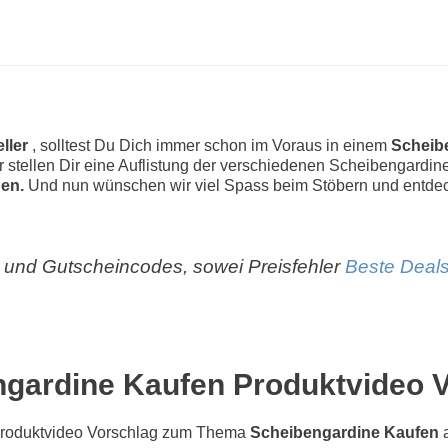
ller
, solltest Du Dich immer schon im Voraus in einem
Scheib
Wir stellen Dir eine Auflistung der verschiedenen Scheibengardin
en.
Und nun wünschen wir viel Spass beim Stöbern und entde
und Gutscheincodes, sowei Preisfehler
Beste Deals
gardine Kaufen Produktvideo 
roduktvideo Vorschlag zum Thema
Scheibengardine Kaufen
a