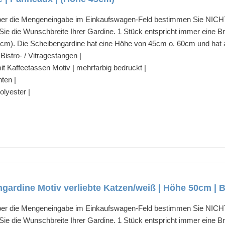
 die Mengeneingabe im Einkaufswagen-Feld bestimmen Sie NICHT di
 die Wunschbreite Ihrer Gardine. 1 Stück entspricht immer eine Bre
6cm). Die Scheibengardine hat eine Höhe von 45cm o. 60cm und hat a
Bistro- / Vitragestangen |
it Kaffeetassen Motiv | mehrfarbig bedruckt |
nten |
lyester |
ardine Motiv verliebte Katzen/weiß | Höhe 50cm | Bre
 die Mengeneingabe im Einkaufswagen-Feld bestimmen Sie NICHT di
 die Wunschbreite Ihrer Gardine. 1 Stück entspricht immer eine Bre