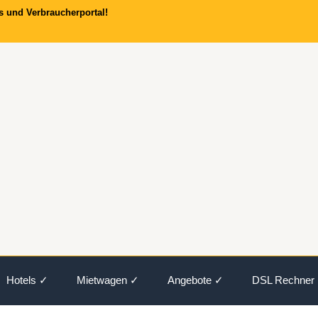
s und Verbraucherportal!
Hotels ✓
Mietwagen ✓
Angebote ✓
DSL Rechner