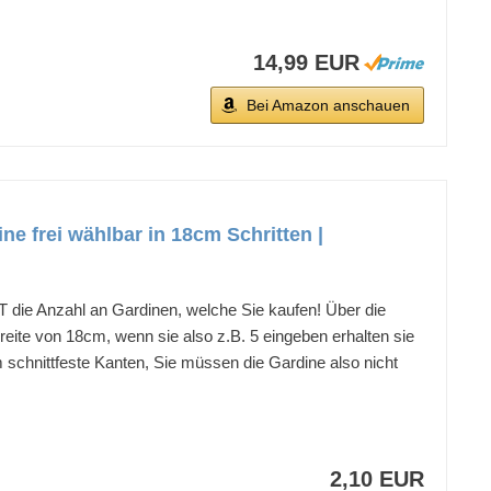
14,99 EUR
Bei Amazon anschauen
e frei wählbar in 18cm Schritten |
e Anzahl an Gardinen, welche Sie kaufen! Über die
ite von 18cm, wenn sie also z.B. 5 eingeben erhalten sie
schnittfeste Kanten, Sie müssen die Gardine also nicht
2,10 EUR