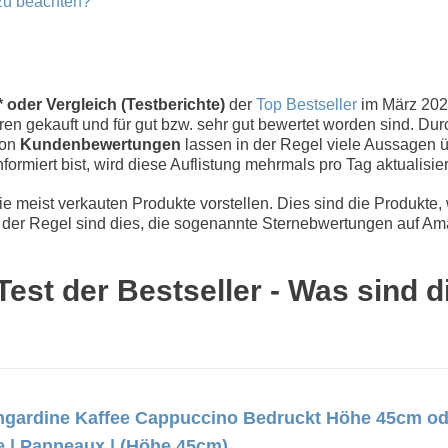
zu beachten?
oder Vergleich (Testberichte)
der
Top Bestseller
im März 202
n gekauft und für gut bzw. sehr gut bewertet worden sind. Dur
von
Kundenbewertungen
lassen in der Regel viele Aussagen üb
nformiert bist, wird diese Auflistung mehrmals pro Tag aktualisier
 meist verkauten Produkte vorstellen. Dies sind die Produkte,
der Regel sind dies, die sogenannte Sternebwertungen auf Ama
est der Bestseller - Was sind d
gardine Kaffee Cappuccino Bedruckt Höhe 45cm oder
e | Panneaux | (Höhe 45cm)