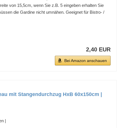
eite von 15,5cm, wenn Sie z.B. 5 eingeben erhalten Sie
müssen die Gardine nicht umnähen. Geeignet für Bistro- /
2,40 EUR
Bei Amazon anschauen
neau mit Stangendurchzug HxB 60x150cm |
en |