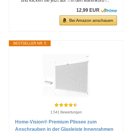
und klicken sie jetzt auf ☆In den warenkorb☆.
12,99 EUR
Bei Amazon anschauen
BESTSELLER NR. 5
1.541 Bewertungen
Home-Vision® Premium Plissee zum
Anschrauben in der Glasleiste Innenrahmen