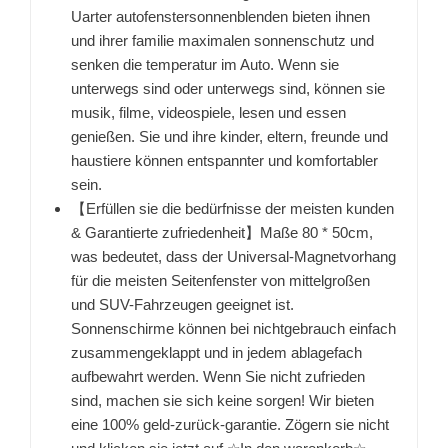
Uarter autofenstersonnenblenden bieten ihnen
und ihrer familie maximalen sonnenschutz und
senken die temperatur im Auto. Wenn sie
unterwegs sind oder unterwegs sind, können sie
musik, filme, videospiele, lesen und essen
genießen. Sie und ihre kinder, eltern, freunde und
haustiere können entspannter und komfortabler
sein.
【Erfüllen sie die bedürfnisse der meisten kunden
& Garantierte zufriedenheit】Maße 80 * 50cm,
was bedeutet, dass der Universal-Magnetvorhang
für die meisten Seitenfenster von mittelgroßen
und SUV-Fahrzeugen geeignet ist.
Sonnenschirme können bei nichtgebrauch einfach
zusammengeklappt und in jedem ablagefach
aufbewahrt werden. Wenn Sie nicht zufrieden
sind, machen sie sich keine sorgen! Wir bieten
eine 100% geld-zurück-garantie. Zögern sie nicht