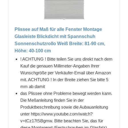
Plissee auf Maß für alle Fenster Montage
Glasleiste Blickdicht mit Spannschuh
Sonnenschutzrollo Weiß Breite: 81-90 cm,
Höhe: 40-100 cm
! ACHTUNG ! Bitte teilen Sie uns direkt nach dem
Kauf die genauen Millimeter-Angaben Ihrer
Wunschgröße per Verkäufer-Email über Amazon
mit. ACHTUNG ! In der Breite ziehen Sie bitte 5
mm ab damit
das Plissee ohne Probleme bewegt werden kann.
Die Meßanleitung finden Sie in der
Produktbeschreibung sowie die Aubauanleitung
unter https://www.youtube.com/watch?
v=tCz17tSBgmw. Bitte beachten Sie, das für
diese Montageart (Festschrauben im Glasfalz),