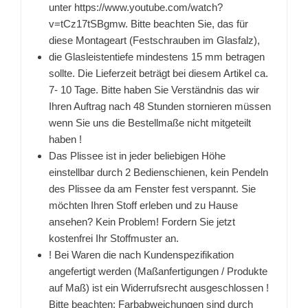
unter https://www.youtube.com/watch?
v=tCz17tSBgmw. Bitte beachten Sie, das für
diese Montageart (Festschrauben im Glasfalz),
die Glasleistentiefe mindestens 15 mm betragen
sollte. Die Lieferzeit beträgt bei diesem Artikel ca.
7- 10 Tage. Bitte haben Sie Verständnis das wir
Ihren Auftrag nach 48 Stunden stornieren müssen
wenn Sie uns die Bestellmaße nicht mitgeteilt
haben !
Das Plissee ist in jeder beliebigen Höhe
einstellbar durch 2 Bedienschienen, kein Pendeln
des Plissee da am Fenster fest verspannt. Sie
möchten Ihren Stoff erleben und zu Hause
ansehen? Kein Problem! Fordern Sie jetzt
kostenfrei Ihr Stoffmuster an.
! Bei Waren die nach Kundenspezifikation
angefertigt werden (Maßanfertigungen / Produkte
auf Maß) ist ein Widerrufsrecht ausgeschlossen !
Bitte beachten: Farbabweichungen sind durch