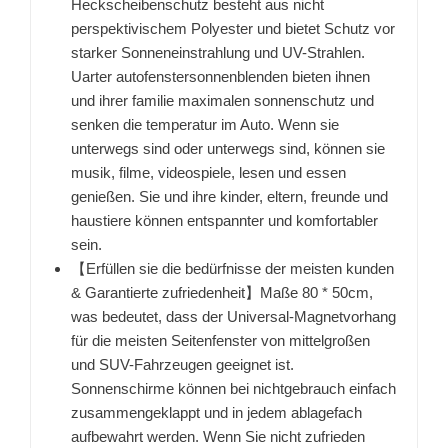
Heckscheibenschutz besteht aus nicht
perspektivischem Polyester und bietet Schutz vor
starker Sonneneinstrahlung und UV-Strahlen.
Uarter autofenstersonnenblenden bieten ihnen
und ihrer familie maximalen sonnenschutz und
senken die temperatur im Auto. Wenn sie
unterwegs sind oder unterwegs sind, können sie
musik, filme, videospiele, lesen und essen
genießen. Sie und ihre kinder, eltern, freunde und
haustiere können entspannter und komfortabler
sein.
【Erfüllen sie die bedürfnisse der meisten kunden
& Garantierte zufriedenheit】Maße 80 * 50cm,
was bedeutet, dass der Universal-Magnetvorhang
für die meisten Seitenfenster von mittelgroßen
und SUV-Fahrzeugen geeignet ist.
Sonnenschirme können bei nichtgebrauch einfach
zusammengeklappt und in jedem ablagefach
aufbewahrt werden. Wenn Sie nicht zufrieden