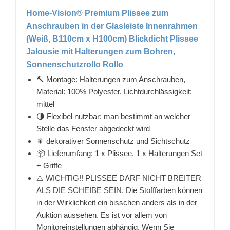
Home-Vision® Premium Plissee zum
Anschrauben in der Glasleiste Innenrahmen
(Weiß, B110cm x H100cm) Blickdicht Plissee
Jalousie mit Halterungen zum Bohren,
Sonnenschutzrollo Rollo
🔨 Montage: Halterungen zum Anschrauben,
Material: 100% Polyester, Lichtdurchlässigkeit:
mittel
🌗 Flexibel nutzbar: man bestimmt an welcher
Stelle das Fenster abgedeckt wird
🎇 dekorativer Sonnenschutz und Sichtschutz
📦 Lieferumfang: 1 x Plissee, 1 x Halterungen Set
+ Griffe
⚠️ WICHTIG!! PLISSEE DARF NICHT BREITER
ALS DIE SCHEIBE SEIN. Die Stofffarben können
in der Wirklichkeit ein bisschen anders als in der
Auktion aussehen. Es ist vor allem von
Monitoreinstellungen abhängig. Wenn Sie