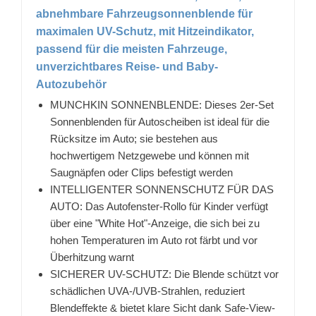
abnehmbare Fahrzeugsonnenblende für
maximalen UV-Schutz, mit Hitzeindikator,
passend für die meisten Fahrzeuge,
unverzichtbares Reise- und Baby-
Autozubehör
MUNCHKIN SONNENBLENDE: Dieses 2er-Set
Sonnenblenden für Autoscheiben ist ideal für die
Rücksitze im Auto; sie bestehen aus
hochwertigem Netzgewebe und können mit
Saugnäpfen oder Clips befestigt werden
INTELLIGENTER SONNENSCHUTZ FÜR DAS
AUTO: Das Autofenster-Rollo für Kinder verfügt
über eine "White Hot"-Anzeige, die sich bei zu
hohen Temperaturen im Auto rot färbt und vor
Überhitzung warnt
SICHERER UV-SCHUTZ: Die Blende schützt vor
schädlichen UVA-/UVB-Strahlen, reduziert
Blendeffekte & bietet klare Sicht dank Safe-View-