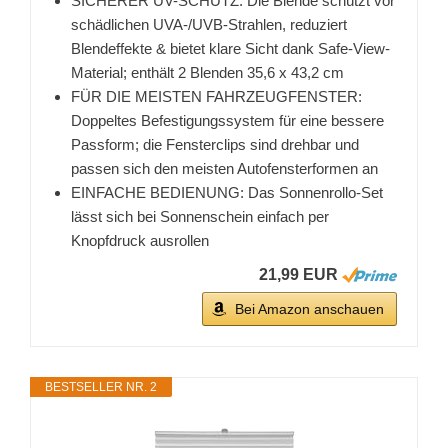
SICHERER UV-SCHUTZ: Die Blende schützt vor
schädlichen UVA-/UVB-Strahlen, reduziert
Blendeffekte & bietet klare Sicht dank Safe-View-
Material; enthält 2 Blenden 35,6 x 43,2 cm
FÜR DIE MEISTEN FAHRZEUGFENSTER:
Doppeltes Befestigungssystem für eine bessere
Passform; die Fensterclips sind drehbar und
passen sich den meisten Autofensterformen an
EINFACHE BEDIENUNG: Das Sonnenrollo-Set
lässt sich bei Sonnenschein einfach per
Knopfdruck ausrollen
21,99 EUR
Bei Amazon anschauen
BESTSELLER NR. 2