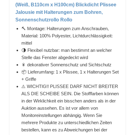
(Weiß, B110cm x H100cm) Blickdicht Plissee
Jalousie mit Halterungen zum Bohren,
Sonnenschutzrollo Rollo
🔨 Montage: Halterungen zum Anschrauben,
Material: 100% Polyester, Lichtdurchlässigkeit:
mittel
🌗 Flexibel nutzbar: man bestimmt an welcher
Stelle das Fenster abgedeckt wird
🎇 dekorativer Sonnenschutz und Sichtschutz
📦 Lieferumfang: 1 x Plissee, 1 x Halterungen Set
+ Griffe
⚠️ WICHTIG!! PLISSEE DARF NICHT BREITER
ALS DIE SCHEIBE SEIN. Die Stofffarben können
in der Wirklichkeit ein bisschen anders als in der
Auktion aussehen. Es ist vor allem von
Monitoreinstellungen abhängig. Wenn Sie
mehrere Produkte zu unterschiedlichen Zeiten
bestellen, kann es zu Abweichungen bei der