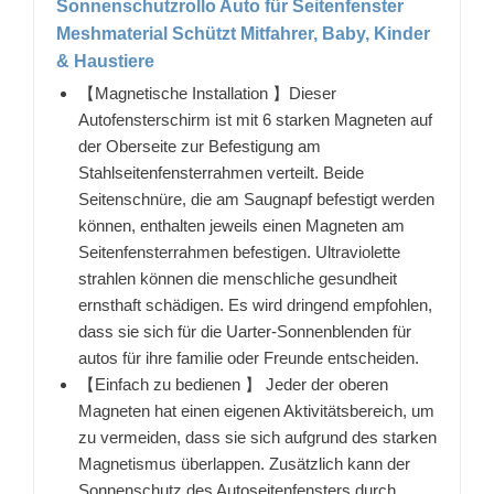
Sonnenschutzrollo Auto für Seitenfenster
Meshmaterial Schützt Mitfahrer, Baby, Kinder
& Haustiere
【Magnetische Installation 】Dieser
Autofensterschirm ist mit 6 starken Magneten auf
der Oberseite zur Befestigung am
Stahlseitenfensterrahmen verteilt. Beide
Seitenschnüre, die am Saugnapf befestigt werden
können, enthalten jeweils einen Magneten am
Seitenfensterrahmen befestigen. Ultraviolette
strahlen können die menschliche gesundheit
ernsthaft schädigen. Es wird dringend empfohlen,
dass sie sich für die Uarter-Sonnenblenden für
autos für ihre familie oder Freunde entscheiden.
【Einfach zu bedienen 】 Jeder der oberen
Magneten hat einen eigenen Aktivitätsbereich, um
zu vermeiden, dass sie sich aufgrund des starken
Magnetismus überlappen. Zusätzlich kann der
Sonnenschutz des Autoseitenfensters durch