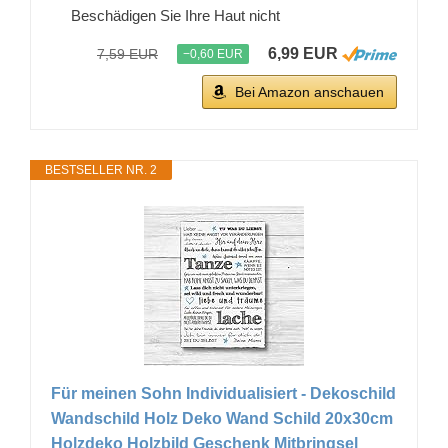
Beschädigen Sie Ihre Haut nicht
6,99 EUR
7,59 EUR
−0,60 EUR
Bei Amazon anschauen
BESTSELLER NR. 2
Für meinen Sohn Individualisiert - Dekoschild
Wandschild Holz Deko Wand Schild 20x30cm
Holzdeko Holzbild Geschenk Mitbringsel