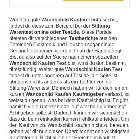
Wenn du gute
Wandschild Kaufen Tests
suchst,
findest du diese zum Beispiel bei der
Stiftung
Warentest online oder Test.de.
Diese Portale
bieteten dir verschiedenen
Testberichte
aus den
Bereichen Elektronik und Haushalt sogar einige
Gesundheitsthemen werden dir an die Hand gelegt.
Bist du also auf der Suche nach einem speziellen
Wandschild Kaufen Test
bist, wirst du dort bestimmt
direkt fündig. Weiter gute
Wandschild Kaufen Test
findest du unter anderem auf Test.de, die Seite ist
übrigens nichts anderes als ein Tochter von der
Stiftung Warentest. Dennoch haben wir für dich, einen
kurzen
Wandschild Kaufen Kaufratgeber
verfasst, so
weisst du genau, was bei dem Kauf wichtig ist. Es gibt
nämlich viele Unterschiede, auf welche du unbedingt
Acht geben solltest. Dadurch können wir sicherstellen,
dass du beim einkaufen keinen Fehlkauf erleidest. Um
den Kauf von zb. Wandschild Kaufen nicht zu bereuen,
geben wir dir nun diesen Überblick mit den wichtigsten
Kaufkriterien. Nicht allein der Preis beim Kauf ist