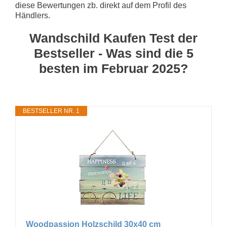
diese Bewertungen zb. direkt auf dem Profil des
Händlers.
Wandschild Kaufen Test der
Bestseller - Was sind die 5
besten im Februar 2025?
BESTSELLER NR. 1
Woodpassion Holzschild 30x40 cm