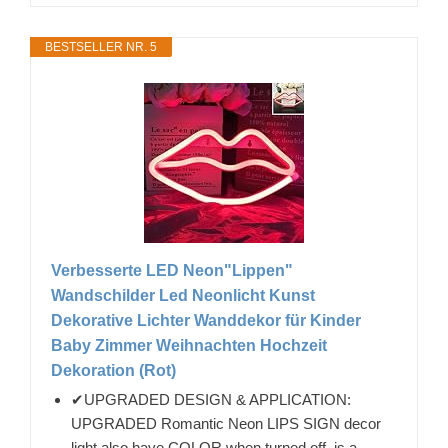
BESTSELLER NR. 5
Verbesserte LED Neon"Lippen"
Wandschilder Led Neonlicht Kunst
Dekorative Lichter Wanddekor für Kinder
Baby Zimmer Weihnachten Hochzeit
Dekoration (Rot)
✔UPGRADED DESIGN & APPLICATION:
UPGRADED Romantic Neon LIPS SIGN decor
light,also have COLOR when turned off ,is a