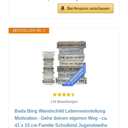
Bei Amazon anschauen
BESTSELLER NR. 2
134 Bewertungen
Bada Bing Wandschild Lebenseinstellung
Motivation - Gehe deinen eigenen Weg - ca.
41 x 15 cm Familie Schulkind Jugendweihe