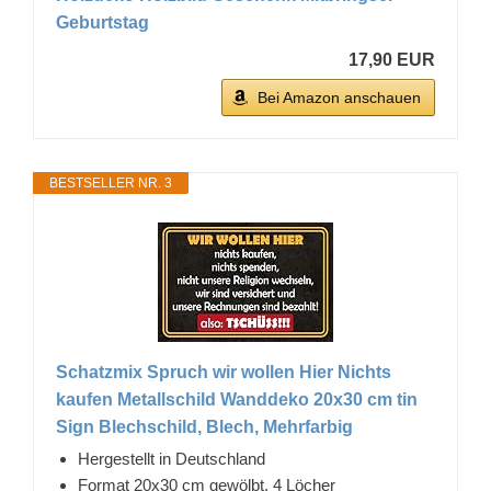
Geburtstag
17,90 EUR
Bei Amazon anschauen
BESTSELLER NR. 3
Schatzmix Spruch wir wollen Hier Nichts
kaufen Metallschild Wanddeko 20x30 cm tin
Sign Blechschild, Blech, Mehrfarbig
Hergestellt in Deutschland
Format 20x30 cm gewölbt, 4 Löcher