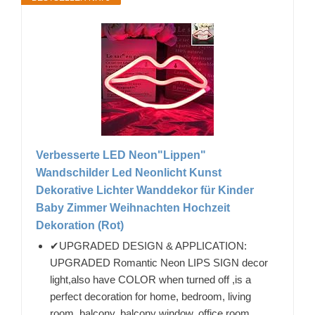
Verbesserte LED Neon"Lippen"
Wandschilder Led Neonlicht Kunst
Dekorative Lichter Wanddekor für Kinder
Baby Zimmer Weihnachten Hochzeit
Dekoration (Rot)
✔UPGRADED DESIGN & APPLICATION:
UPGRADED Romantic Neon LIPS SIGN decor
light,also have COLOR when turned off ,is a
perfect decoration for home, bedroom, living
room, balcony, balcony window, office room,