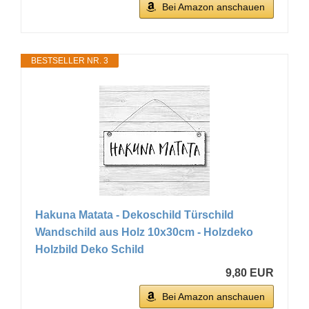
Bei Amazon anschauen
BESTSELLER NR. 3
Hakuna Matata - Dekoschild Türschild
Wandschild aus Holz 10x30cm - Holzdeko
Holzbild Deko Schild
9,80 EUR
Bei Amazon anschauen