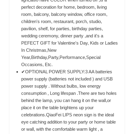
perfect decoration for home, bedroom, living
room, balcony, balcony window, office room,
children's room, restaurant, porch, studio,
pavilion, shelf, for parties, birthday parties,
wedding ceremony, dinner party ,and it's a
PEFECT GIFT for Valentine's Day, Kids or Ladies
In Christmas,New
Year,Birthday,Party,Performance,Special
Occasions, Etc.
✔OPTIONAL POWER SUPPLY:3 AA batteries
power supply (batteries not included ) and USB
power supply . Without bulbs, low energy
consumption , Long lifespan .There are two holes
behind the lamp, you can hang it on the wall,or
place it on the table brightens up your
celebrations.QiaoFei LIPS neon sign is the ideal
eye catching addition to your party or home table
or wall, with the comfortable warm light , a