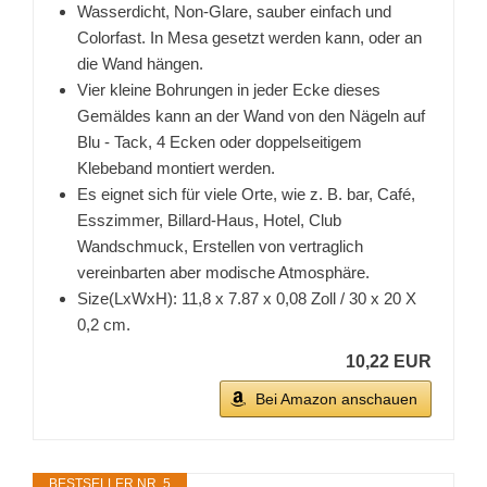
Wasserdicht, Non-Glare, sauber einfach und
Colorfast. In Mesa gesetzt werden kann, oder an
die Wand hängen.
Vier kleine Bohrungen in jeder Ecke dieses
Gemäldes kann an der Wand von den Nägeln auf
Blu - Tack, 4 Ecken oder doppelseitigem
Klebeband montiert werden.
Es eignet sich für viele Orte, wie z. B. bar, Café,
Esszimmer, Billard-Haus, Hotel, Club
Wandschmuck, Erstellen von vertraglich
vereinbarten aber modische Atmosphäre.
Size(LxWxH): 11,8 x 7.87 x 0,08 Zoll / 30 x 20 X
0,2 cm.
10,22 EUR
Bei Amazon anschauen
BESTSELLER NR. 5