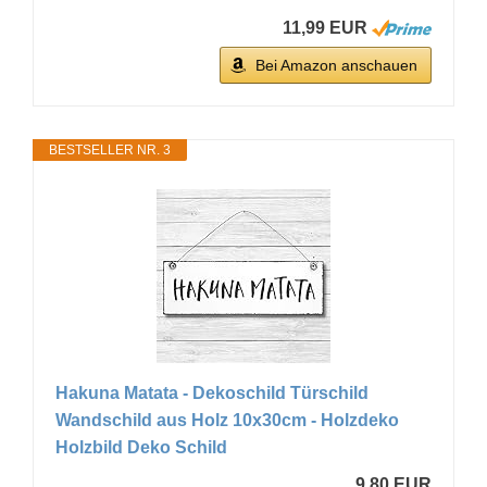
11,99 EUR
Bei Amazon anschauen
BESTSELLER NR. 3
Hakuna Matata - Dekoschild Türschild
Wandschild aus Holz 10x30cm - Holzdeko
Holzbild Deko Schild
9,80 EUR