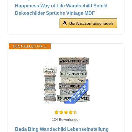
Happiness Way of Life Wandschild Schild
Dekoschilder Sprüche Vintage MDF
Bei Amazon anschauen
BESTSELLER NR. 2
134 Bewertungen
Bada Bing Wandschild Lebenseinstellung