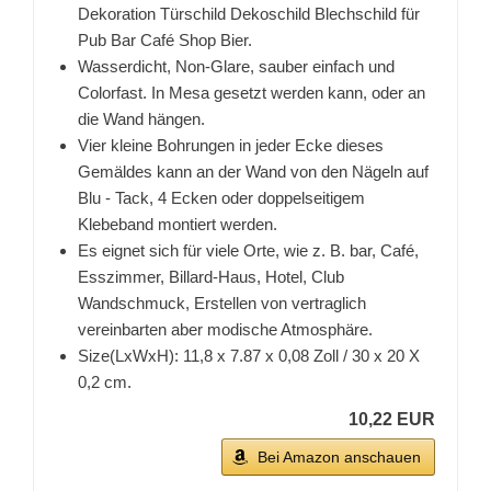
Dekoration Türschild Dekoschild Blechschild für
Pub Bar Café Shop Bier.
Wasserdicht, Non-Glare, sauber einfach und
Colorfast. In Mesa gesetzt werden kann, oder an
die Wand hängen.
Vier kleine Bohrungen in jeder Ecke dieses
Gemäldes kann an der Wand von den Nägeln auf
Blu - Tack, 4 Ecken oder doppelseitigem
Klebeband montiert werden.
Es eignet sich für viele Orte, wie z. B. bar, Café,
Esszimmer, Billard-Haus, Hotel, Club
Wandschmuck, Erstellen von vertraglich
vereinbarten aber modische Atmosphäre.
Size(LxWxH): 11,8 x 7.87 x 0,08 Zoll / 30 x 20 X
0,2 cm.
10,22 EUR
Bei Amazon anschauen