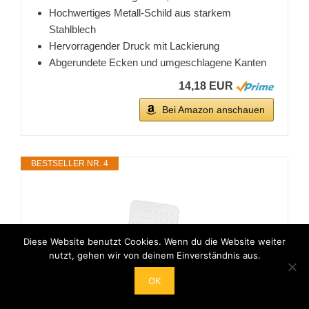
Hochwertiges Metall-Schild aus starkem
Stahlblech
Hervorragender Druck mit Lackierung
Abgerundete Ecken und umgeschlagene Kanten
14,18 EUR
Bei Amazon anschauen
BESTSELLER NR. 4
Diese Website benutzt Cookies. Wenn du die Website weiter
nutzt, gehen wir von deinem Einverständnis aus.
OK